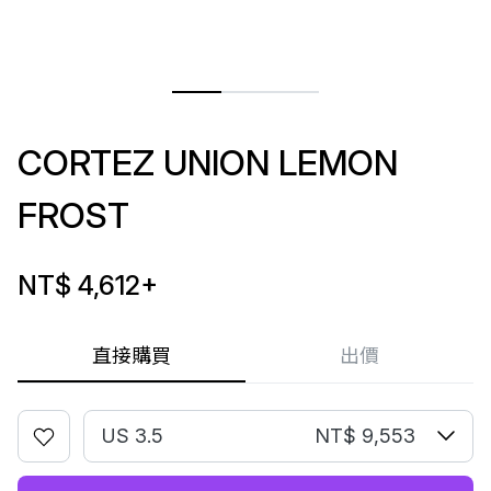
CORTEZ UNION LEMON
FROST
NT$ 4,612
+
直接購買
出價
US 3.5
NT$ 9,553