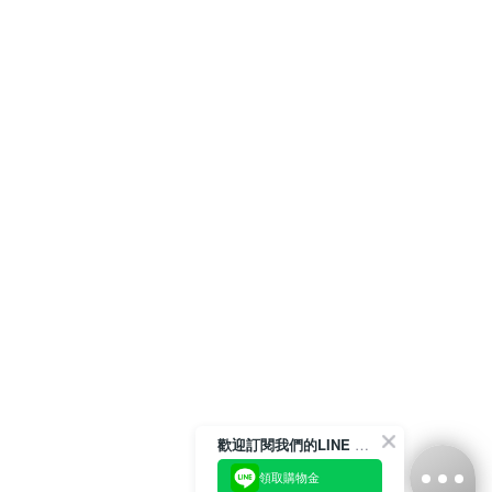
歡迎訂閱我們的LINE 官方帳號
領取購物金