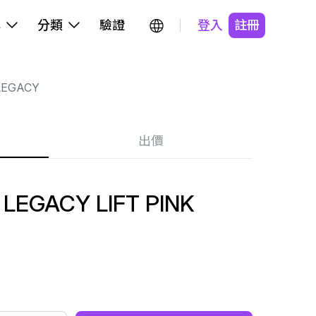
牌
分類
驗證
登入
註冊
LEGACY
出價
LEGACY LIFT PINK