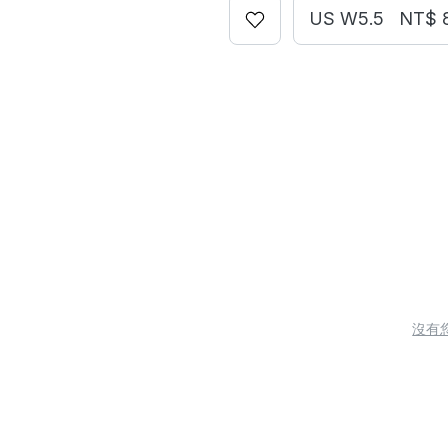
US W5.5
NT$ 
沒有