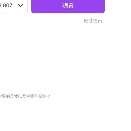
購買
8,807
尺寸指南
您要的尺寸以及滿意的價格？