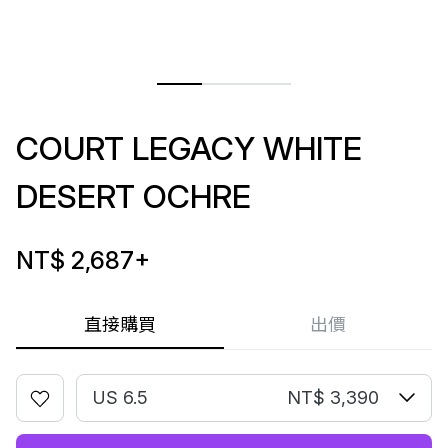
COURT LEGACY WHITE
DESERT OCHRE
NT$ 2,687
+
直接購買
出價
US 6.5
NT$ 3,390