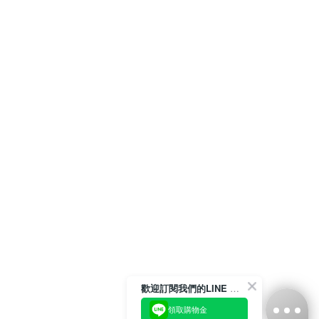
歡迎訂閱我們的LINE 官方帳號
領取購物金