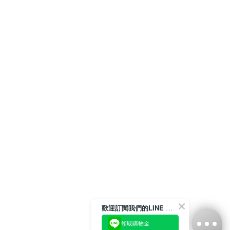
歡迎訂閱我們的LINE 官方帳號
領取購物金