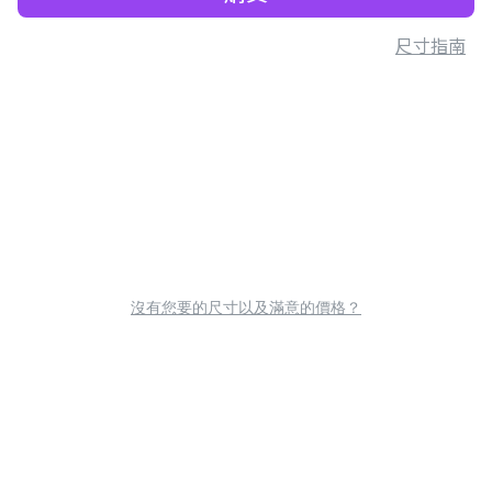
尺寸指南
沒有您要的尺寸以及滿意的價格？