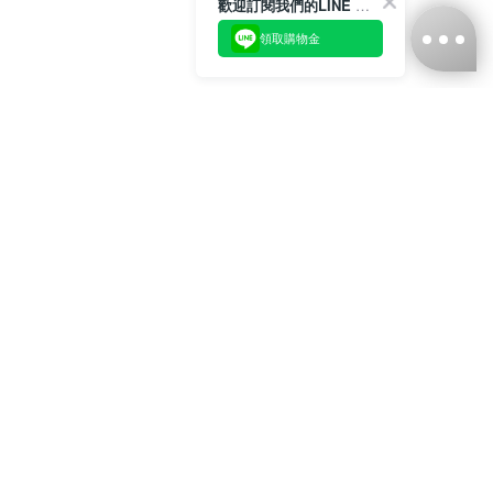
歡迎訂閱我們的LINE 官方帳號
領取購物金
台灣娜克阜股份有限公司
統編
：55861636
聯絡我們
+886-2-2706-9977 (#19)