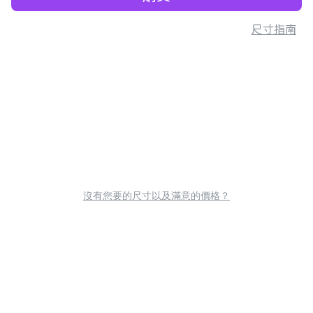
尺寸指南
沒有您要的尺寸以及滿意的價格？