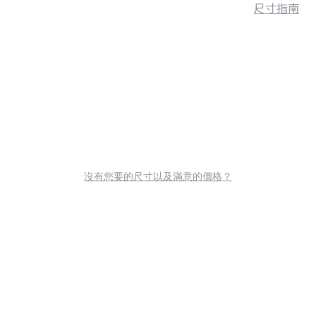
尺寸指南
沒有您要的尺寸以及滿意的價格？