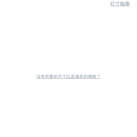
尺寸指南
沒有您要的尺寸以及滿意的價格？