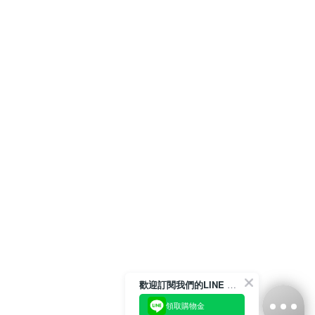
歡迎訂閱我們的LINE 官方帳號
領取購物金