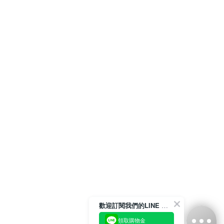
歡迎訂閱我們的LINE 官方帳號
領取購物金