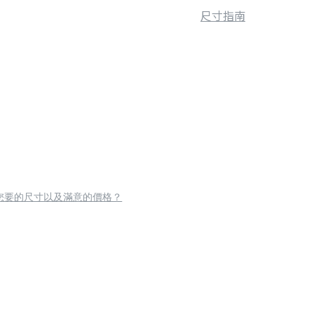
尺寸指南
您要的尺寸以及滿意的價格？