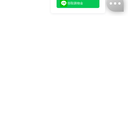
領取購物金
台灣娜克阜股份有限公司
統編
：55861636
聯絡我們
+886-2-2706-9977 (#19)
+886-2-7713-6006