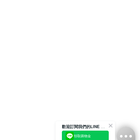
歡迎訂閱我們的LINE 官方帳號
領取購物金