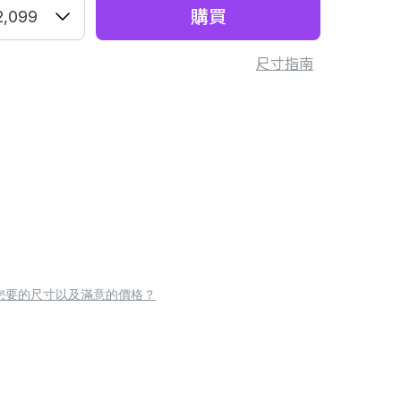
購買
2,099
尺寸指南
您要的尺寸以及滿意的價格？