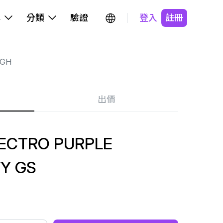
牌
分類
驗證
登入
註冊
IGH
出價
LECTRO PURPLE
Y GS