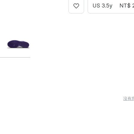
US 3.5y
NT$ 
沒有