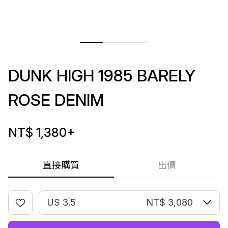
DUNK HIGH 1985 BARELY
ROSE DENIM
NT$ 1,380
+
直接購買
出價
US 3.5
NT$ 3,080