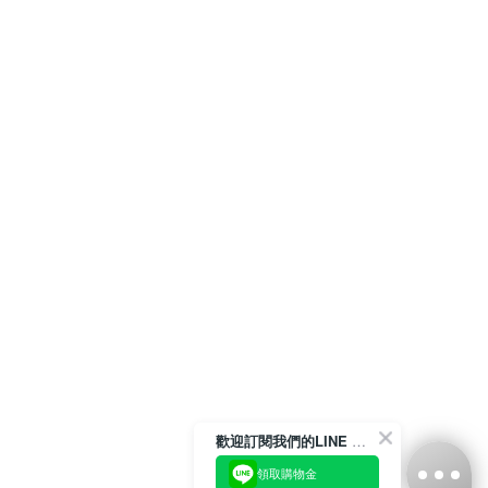
歡迎訂閱我們的LINE 官方帳號
領取購物金