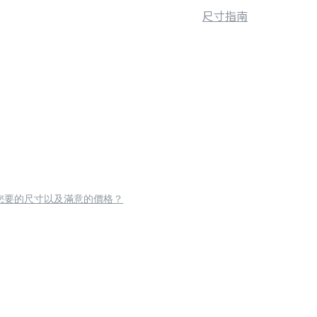
尺寸指南
您要的尺寸以及滿意的價格？