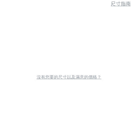
尺寸指南
沒有您要的尺寸以及滿意的價格？