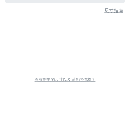
尺寸指南
沒有您要的尺寸以及滿意的價格？