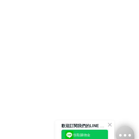
歡迎訂閱我們的LINE 官方帳號
領取購物金