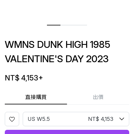
WMNS DUNK HIGH 1985
VALENTINE'S DAY 2023
NT$ 4,153
+
直接購買
出價
US W5.5
NT$ 4,153