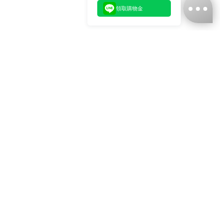
領取購物金
台灣娜克阜股份有限公司
統編
：55861636
聯絡我們
+886-2-2706-9977 (#19)