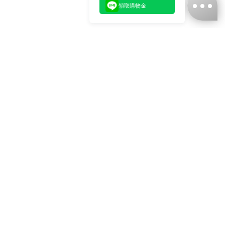
領取購物金
台灣娜克阜股份有限公司
統編
：55861636
聯絡我們
+886-2-2706-9977 (#19)
+886-2-7713-6006