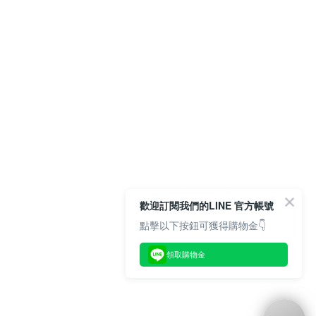
歡迎訂閱我們的LINE 官方帳號
點擊以下按鈕可獲得購物金👇
領取購物金