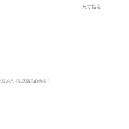
尺寸指南
您要的尺寸以及滿意的價格？