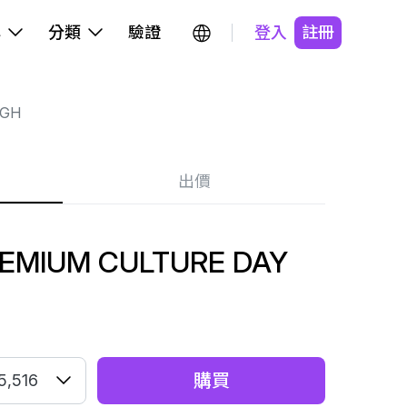
牌
分類
驗證
登入
註冊
IGH
出價
REMIUM CULTURE DAY
購買
5,516