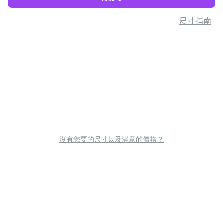
尺寸指南
沒有您要的尺寸以及滿意的價格？