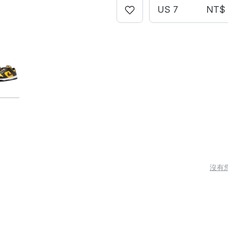
US 7
NT$ 
沒有