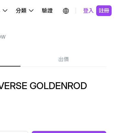
牌
分類
驗證
登入
註冊
OW
出價
VERSE GOLDENROD