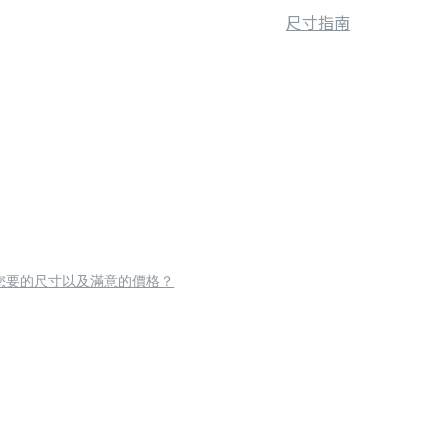
尺寸指南
您要的尺寸以及滿意的價格？