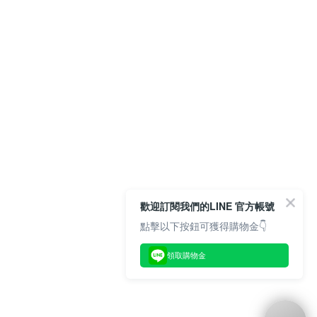
歡迎訂閱我們的LINE 官方帳號
點擊以下按鈕可獲得購物金👇
領取購物金