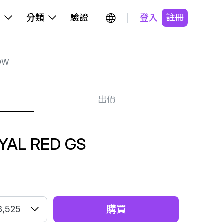
牌
分類
驗證
登入
註冊
OW
出價
YAL RED GS
購買
3,525