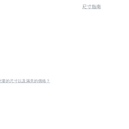
尺寸指南
您要的尺寸以及滿意的價格？