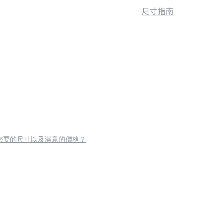
尺寸指南
您要的尺寸以及滿意的價格？