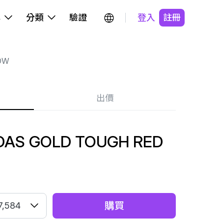
牌
分類
驗證
登入
註冊
OW
出價
DAS GOLD TOUGH RED
購買
7,584