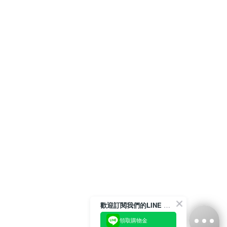
歡迎訂閱我們的LINE 官方帳號
領取購物金