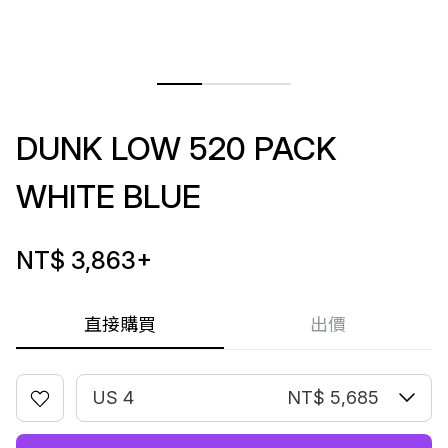
DUNK LOW 520 PACK
WHITE BLUE
NT$ 3,863
+
直接購買
出價
US 4
NT$ 5,685