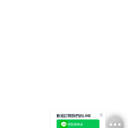
歡迎訂閱我們的LINE 官方帳號
領取購物金