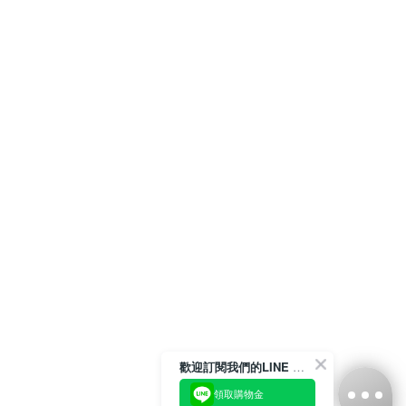
歡迎訂閱我們的LINE 官方帳號
領取購物金