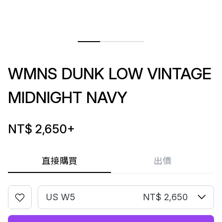
WMNS DUNK LOW VINTAGE
MIDNIGHT NAVY
NT$ 2,650
+
直接購買
出價
US W5
NT$ 2,650