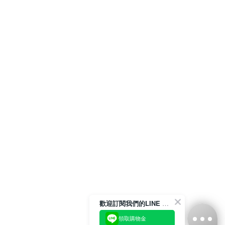
歡迎訂閱我們的LINE 官方帳號
領取購物金