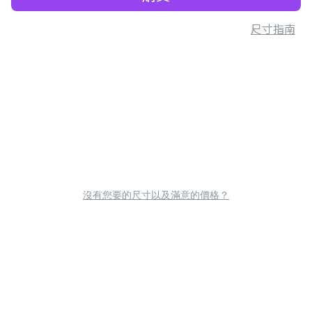
尺寸指南
沒有您要的尺寸以及滿意的價格？