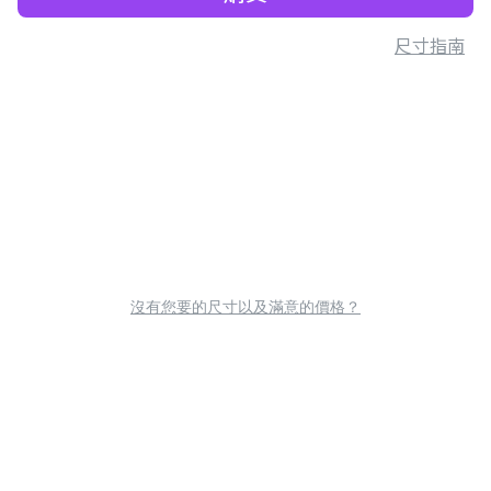
尺寸指南
沒有您要的尺寸以及滿意的價格？