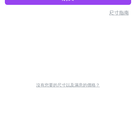
尺寸指南
沒有您要的尺寸以及滿意的價格？