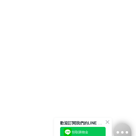
歡迎訂閱我們的LINE 官方帳號
領取購物金