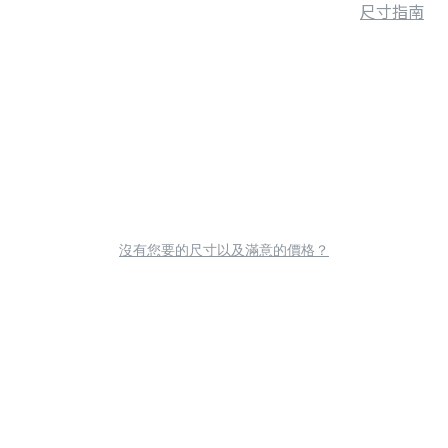
尺寸指南
沒有您要的尺寸以及滿意的價格？