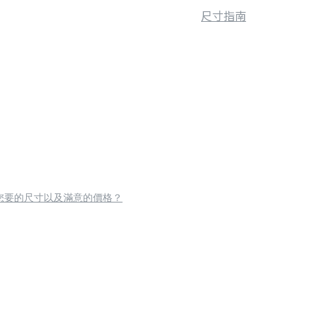
尺寸指南
您要的尺寸以及滿意的價格？