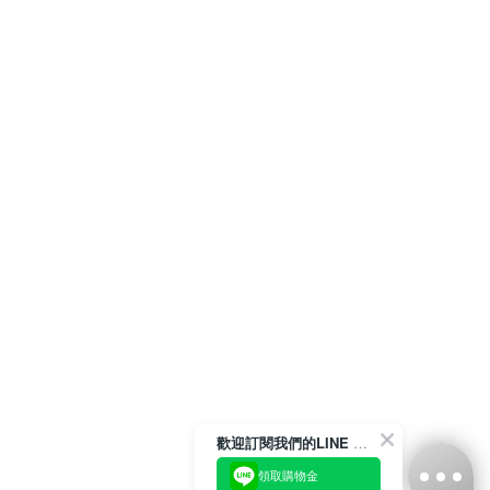
歡迎訂閱我們的LINE 官方帳號
領取購物金