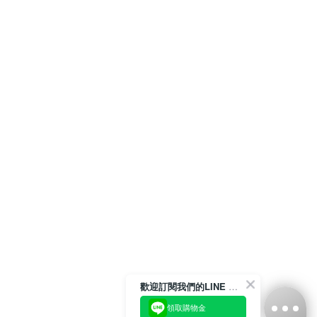
歡迎訂閱我們的LINE 官方帳號
領取購物金