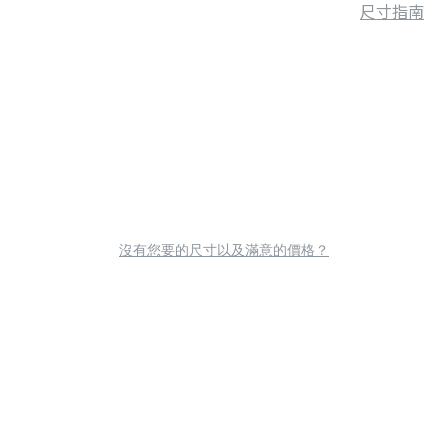
尺寸指南
沒有您要的尺寸以及滿意的價格？