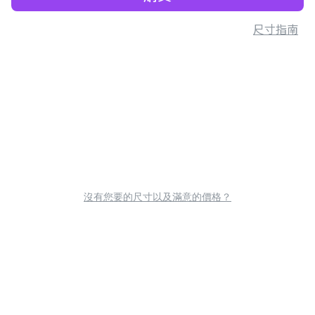
尺寸指南
沒有您要的尺寸以及滿意的價格？