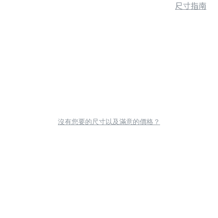
尺寸指南
沒有您要的尺寸以及滿意的價格？