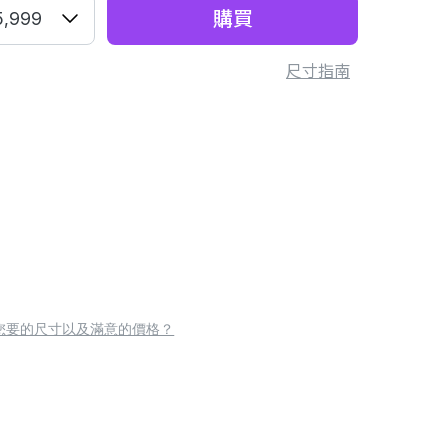
購買
5,999
尺寸指南
您要的尺寸以及滿意的價格？