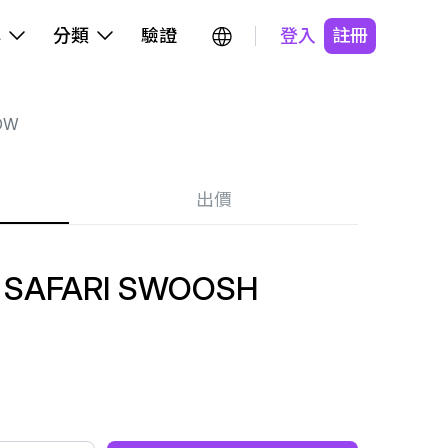
牌
分類
驗證
登入
註冊
OW
出價
 SAFARI SWOOSH