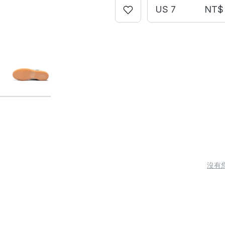
US 7
NT$ 
沒有