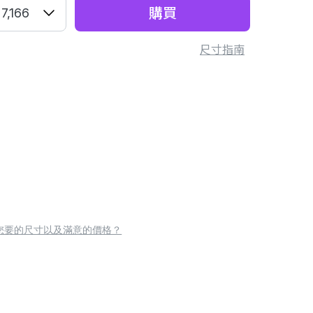
購買
7,166
尺寸指南
您要的尺寸以及滿意的價格？