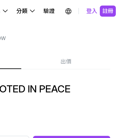
牌
分類
驗證
登入
註冊
OW
出價
OTED IN PEACE