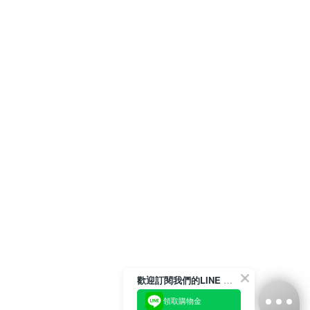
歡迎訂閱我們的LINE 官方帳號
領取購物金