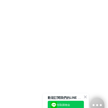
歡迎訂閱我們的LINE 官方帳號
領取購物金