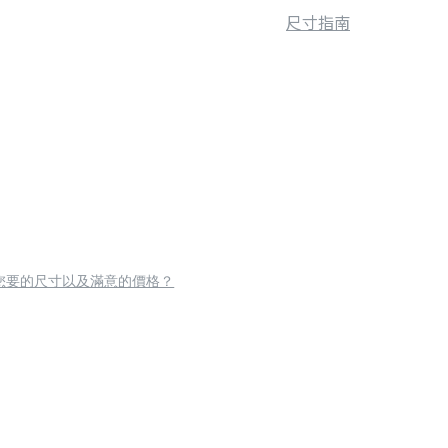
尺寸指南
您要的尺寸以及滿意的價格？