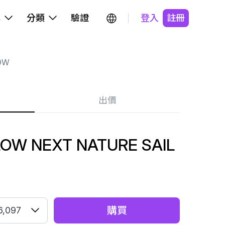
牌
分類
驗證
登入
註冊
OW
出價
OW NEXT NATURE SAIL
購買
6,097