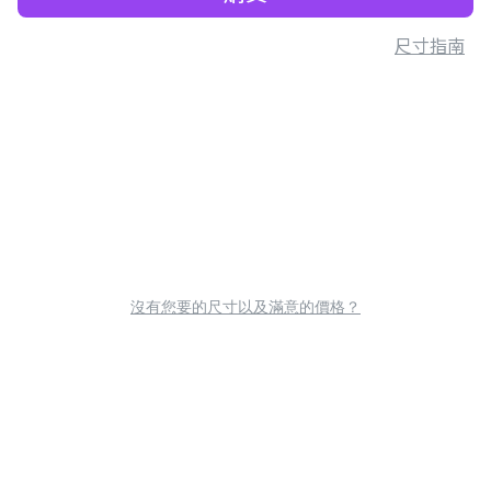
尺寸指南
沒有您要的尺寸以及滿意的價格？