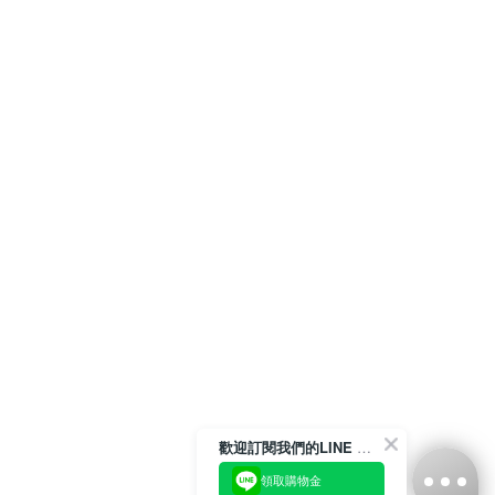
歡迎訂閱我們的LINE 官方帳號
領取購物金